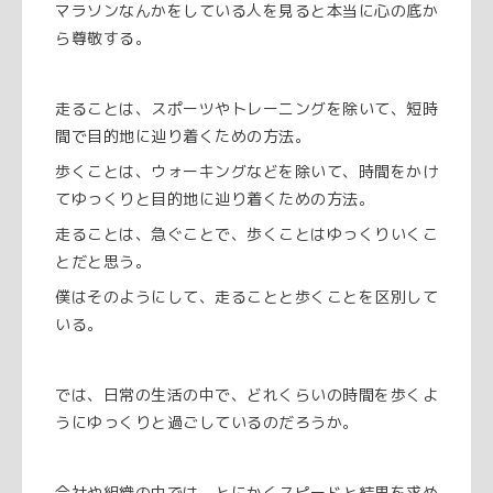
マラソンなんかをしている人を見ると本当に心の底か
ら尊敬する。
走ることは、スポーツやトレーニングを除いて、短時
間で目的地に辿り着くための方法。
歩くことは、ウォーキングなどを除いて、時間をかけ
てゆっくりと目的地に辿り着くための方法。
走ることは、急ぐことで、歩くことはゆっくりいくこ
とだと思う。
僕はそのようにして、走ることと歩くことを区別して
いる。
では、日常の生活の中で、どれくらいの時間を歩くよ
うにゆっくりと過ごしているのだろうか。
会社や組織の中では、とにかくスピードと結果を求め