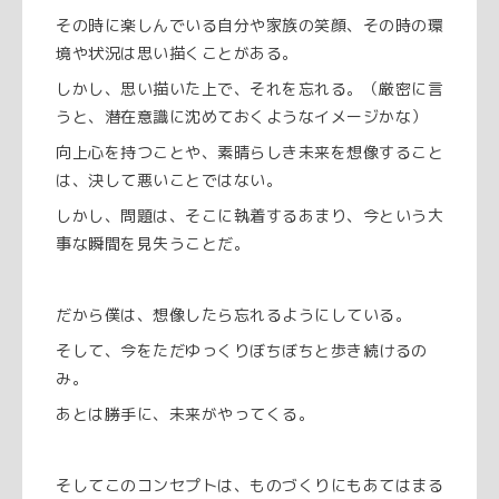
その時に楽しんでいる自分や家族の笑顔、その時の環
境や状況は思い描くことがある。
しかし、思い描いた上で、それを忘れる。（厳密に言
うと、潜在意識に沈めておくようなイメージかな）
向上心を持つことや、素晴らしき未来を想像すること
は、決して悪いことではない。
しかし、問題は、そこに執着するあまり、今という大
事な瞬間を見失うことだ。
だから僕は、想像したら忘れるようにしている。
そして、今をただゆっくりぼちぼちと歩き続けるの
み。
あとは勝手に、未来がやってくる。
そしてこのコンセプトは、ものづくりにもあてはまる