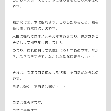
しかし木のポーズです。木になりきることが大事なの
です。
風が吹けば、木は揺れます。しかしだからこそ、風を
受け流せる木は強いのです。
人間は揺れてはダメと考えすぎるあまり、体がカチコ
チになって風を受け流せません。
つまり、揺れに対して抵抗しようとするのです。だか
ら、ふらつきすぎて、なかなか型が決まらない・・・
それは、つまり自然に反した状態、不自然だからなの
です。
自然は強く、不自然は弱い・・・
自然は揺らぎます。
自然は歪みます。