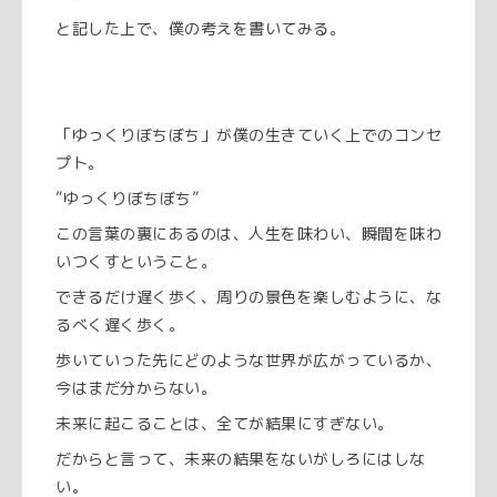
と記した上で、僕の考えを書いてみる。
「ゆっくりぼちぼち」が僕の生きていく上でのコンセ
プト。
”ゆっくりぼちぼち”
この言葉の裏にあるのは、人生を味わい、瞬間を味わ
いつくすということ。
できるだけ遅く歩く、周りの景色を楽しむように、な
るべく遅く歩く。
歩いていった先にどのような世界が広がっているか、
今はまだ分からない。
未来に起こることは、全てが結果にすぎない。
だからと言って、未来の結果をないがしろにはしな
い。