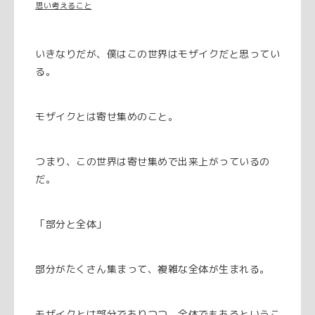
思い考えること
いきなりだが、僕はこの世界はモザイクだと思ってい
る。
モザイクとは寄せ集めのこと。
つまり、この世界は寄せ集めで出来上がっているの
だ。
「部分と全体」
部分がたくさん集まって、複雑な全体が生まれる。
モザイクとは部分でありつつ、全体でもあるというこ