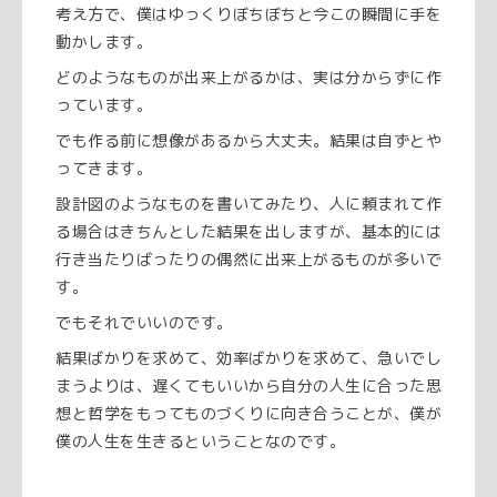
考え方で、僕はゆっくりぼちぼちと今この瞬間に手を
動かします。
どのようなものが出来上がるかは、実は分からずに作
っています。
でも作る前に想像があるから大丈夫。結果は自ずとや
ってきます。
設計図のようなものを書いてみたり、人に頼まれて作
る場合はきちんとした結果を出しますが、基本的には
行き当たりばったりの偶然に出来上がるものが多いで
す。
でもそれでいいのです。
結果ばかりを求めて、効率ばかりを求めて、急いでし
まうよりは、遅くてもいいから自分の人生に合った思
想と哲学をもってものづくりに向き合うことが、僕が
僕の人生を生きるということなのです。