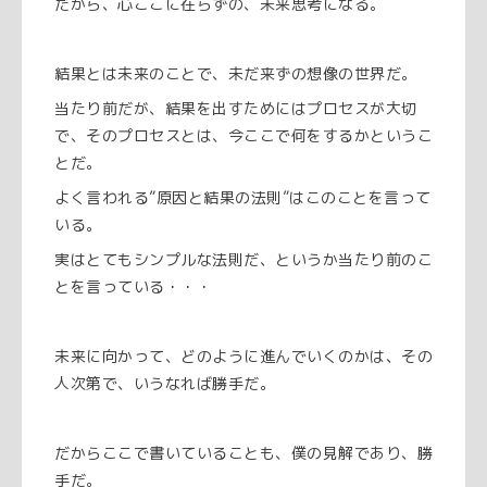
だから、心ここに在らずの、未来思考になる。
結果とは未来のことで、未だ来ずの想像の世界だ。
当たり前だが、結果を出すためにはプロセスが大切
で、そのプロセスとは、今ここで何をするかというこ
とだ。
よく言われる”原因と結果の法則”はこのことを言って
いる。
実はとてもシンプルな法則だ、というか当たり前のこ
とを言っている・・・
未来に向かって、どのように進んでいくのかは、その
人次第で、いうなれば勝手だ。
だからここで書いていることも、僕の見解であり、勝
手だ。