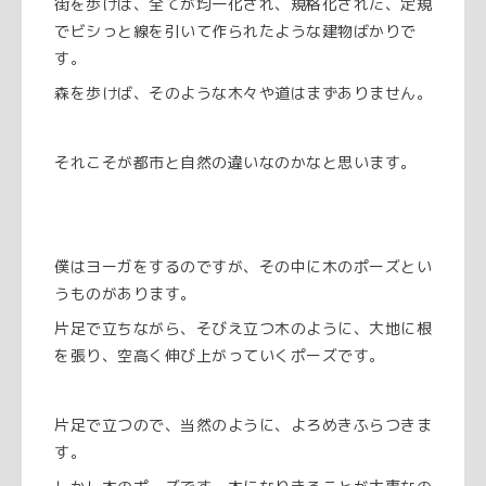
街を歩けば、全てが均一化され、規格化された、定規
でビシっと線を引いて作られたような建物ばかりで
す。
森を歩けば、そのような木々や道はまずありません。
それこそが都市と自然の違いなのかなと思います。
僕はヨーガをするのですが、その中に木のポーズとい
うものがあります。
片足で立ちながら、そびえ立つ木のように、大地に根
を張り、空高く伸び上がっていくポーズです。
片足で立つので、当然のように、よろめきふらつきま
す。