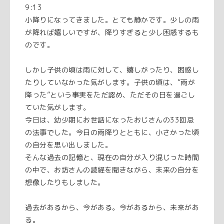
9:13
小降りになってきました。とても静かです。少しの雨
が降れば嬉しいですが、降りすぎると少し困惑するも
のです。
しかし子供の頃は雨に対して、嬉しがったり、困惑し
たりしていなかった気がします。子供の頃は、”雨が
降った”という事実をただ認め、ただその日を過ごし
ていた気がします。
今日は、幼少期にお世話になったおじさんの33回忌
の法事でした。今日の雨降りとともに、小さかった頃
の自分を思い出しました。
そんな過去の記憶と、現在の自分が入り混じった時間
の中で、お坊さんの読経を聞きながら、未来の自分を
想像したりもしました。
過去があるから、今がある。今があるから、未来があ
る。