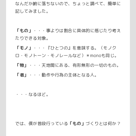
なんだか腑に落ちないので、ちょっと調べて、簡単に
記してみました。
「もの」
・・・事よりは割合に具体的に感じたり考え
たりできる対象。
「モノ」
・・・『ひとつの』を意味する。（モノク
ロ・モノトーン・モノレールなど）＊monoも同じ。
「物」
・・・天地間にある、有形無形の一切のもの。
「者」
・・・動作や行為の主体となる人。
・・・なるほど。
では、僕が普段行っている
「もの」
づくりとは何か？