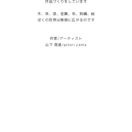
作品づくりをしています
木、貝、漆、金属、布、刺繍、絵
ぼくの世界は無限に広がるのです
作家/アーティスト
山下 晃進/pitori yama