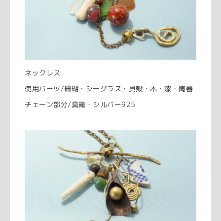
ネックレス
使用パーツ/珊瑚・シーグラス・貝殻・木・漆・陶器
チェーン部分/真鍮・シルバー925